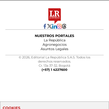
NUESTROS PORTALES
La República
Agronegocios
Asuntos Legales
© 2026, Editorial La República S.A.S. Todos los
derechos reservados.
Cr. 13a 37-32, Bogotá
(+57) 1 4227600
COOKIES