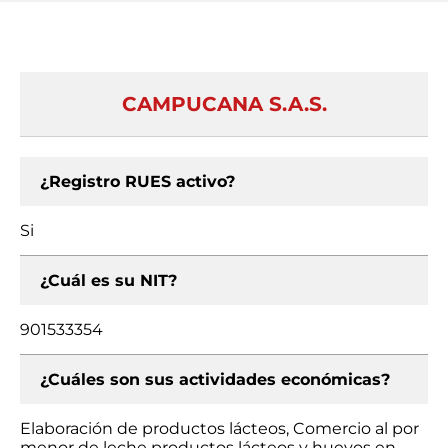
CAMPUCANA S.A.S.
¿Registro RUES activo?
Si
¿Cuál es su NIT?
901533354
¿Cuáles son sus actividades económicas?
Elaboración de productos lácteos, Comercio al por
menor de leche productos lácteos y huevos en