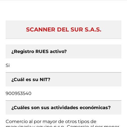
SCANNER DEL SUR S.A.S.
¿Registro RUES activo?
Si
¿Cuál es su NIT?
900953540
¿Cuáles son sus actividades económicas?
Comercio al por mayor de otros tipos de
maquinaria y equipo n.c.p., Comercio al por menor