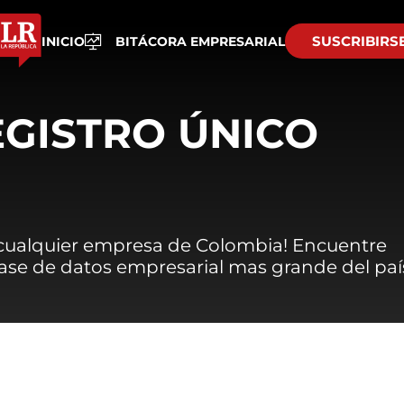
SUSCRIBIRS
INICIO
BITÁCORA EMPRESARIAL
EGISTRO ÚNICO
 cualquier empresa de Colombia! Encuentre
 base de datos empresarial mas grande del paí