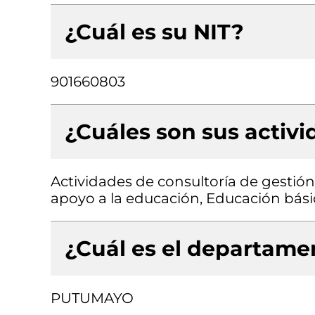
¿Cuál es su NIT?
901660803
¿Cuáles son sus activ
Actividades de consultoría de gestió
apoyo a la educación, Educación bás
¿Cuál es el departamen
PUTUMAYO