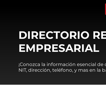
DIRECTORIO R
EMPRESARIAL
¡Conozca la información esencial de
NIT, dirección, teléfono, y mas en la