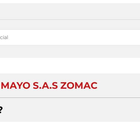
UMAYO S.A.S ZOMAC
?