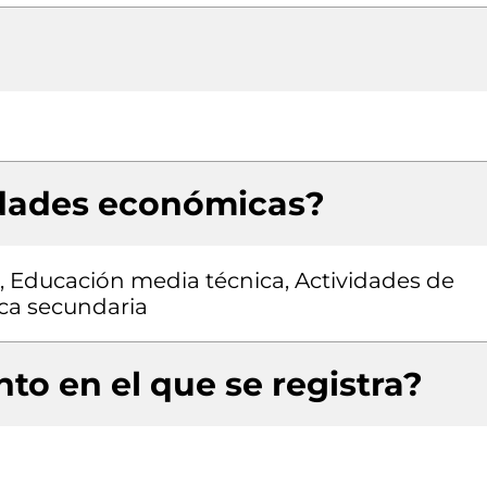
idades económicas?
n, Educación media técnica, Actividades de
ica secundaria
to en el que se registra?