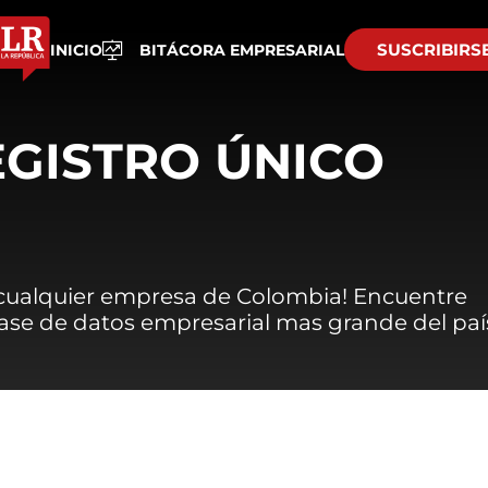
SUSCRIBIRS
INICIO
BITÁCORA EMPRESARIAL
EGISTRO ÚNICO
 cualquier empresa de Colombia! Encuentre
 base de datos empresarial mas grande del paí