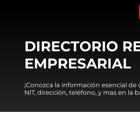
DIRECTORIO R
EMPRESARIAL
¡Conozca la información esencial de
NIT, dirección, teléfono, y mas en la