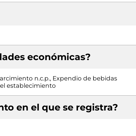
idades económicas?
parcimiento n.c.p., Expendio de bebidas
el establecimiento
to en el que se registra?