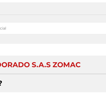
DORADO S.A.S ZOMAC
?