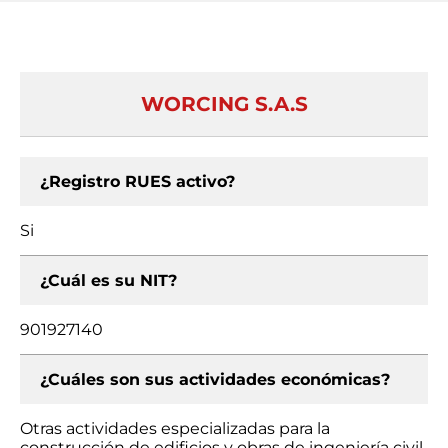
WORCING S.A.S
¿Registro RUES activo?
Si
¿Cuál es su NIT?
901927140
¿Cuáles son sus actividades económicas?
Otras actividades especializadas para la
construcción de edificios y obras de ingeniería civil,