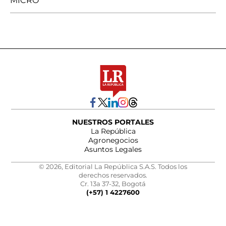
MICRO
NUESTROS PORTALES
La República
Agronegocios
Asuntos Legales
© 2026, Editorial La República S.A.S. Todos los
derechos reservados.
Cr. 13a 37-32, Bogotá
(+57) 1 4227600