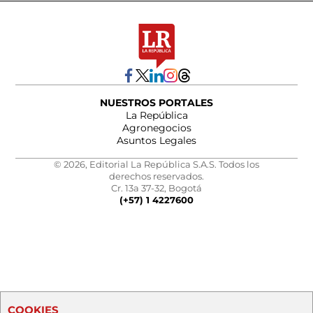
NUESTROS PORTALES
La República
Agronegocios
Asuntos Legales
© 2026, Editorial La República S.A.S. Todos los
derechos reservados.
Cr. 13a 37-32, Bogotá
(+57) 1 4227600
COOKIES