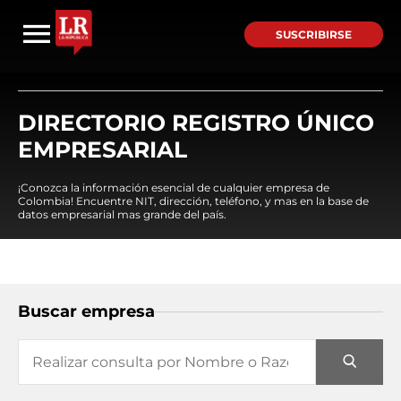
SUSCRIBIRSE
DIRECTORIO REGISTRO ÚNICO
EMPRESARIAL
¡Conozca la información esencial de cualquier empresa de
Colombia! Encuentre NIT, dirección, teléfono, y mas en la base de
datos empresarial mas grande del país.
Buscar empresa