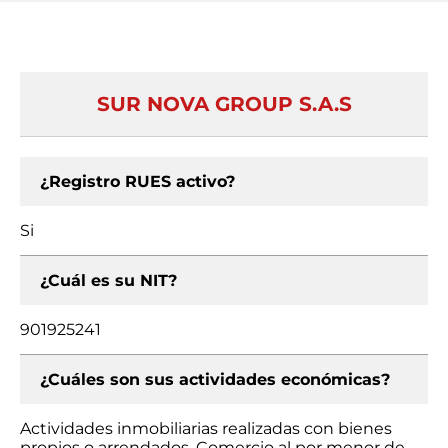
SUR NOVA GROUP S.A.S
¿Registro RUES activo?
Si
¿Cuál es su NIT?
901925241
¿Cuáles son sus actividades económicas?
Actividades inmobiliarias realizadas con bienes
propios o arrendados, Comercio al por menor de