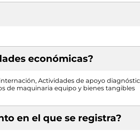
idades económicas?
 internación, Actividades de apoyo diagnóstic
pos de maquinaria equipo y bienes tangibles
to en el que se registra?