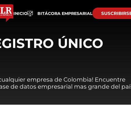
SUSCRIBIRS
INICIO
BITÁCORA EMPRESARIAL
EGISTRO ÚNICO
 cualquier empresa de Colombia! Encuentre
 base de datos empresarial mas grande del paí