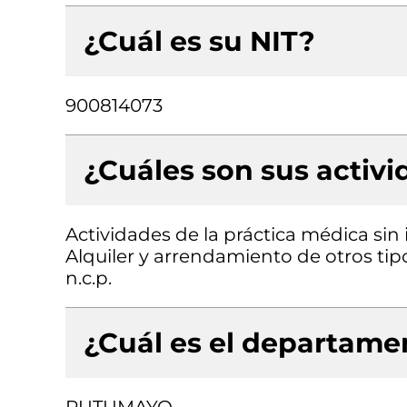
¿Cuál es su NIT?
900814073
¿Cuáles son sus activ
Actividades de la práctica médica sin
Alquiler y arrendamiento de otros ti
n.c.p.
¿Cuál es el departamen