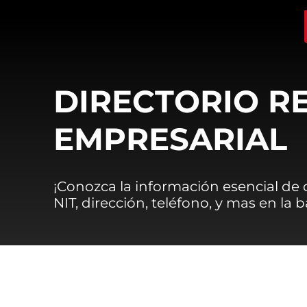
DIRECTORIO R
EMPRESARIAL
¡Conozca la información esencial de
NIT, dirección, teléfono, y mas en la