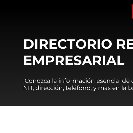
DIRECTORIO R
EMPRESARIAL
¡Conozca la información esencial de
NIT, dirección, teléfono, y mas en la