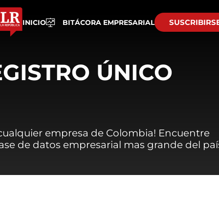
SUSCRIBIRS
INICIO
BITÁCORA EMPRESARIAL
EGISTRO ÚNICO
 cualquier empresa de Colombia! Encuentre
 base de datos empresarial mas grande del paí