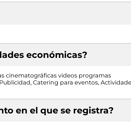
idades económicas?
las cinematográficas videos programas
 Publicidad, Catering para eventos, Actividad
to en el que se registra?