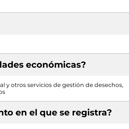
idades económicas?
 y otros servicios de gestión de desechos,
os
to en el que se registra?