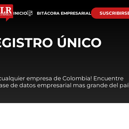
SUSCRIBIRS
INICIO
BITÁCORA EMPRESARIAL
EGISTRO ÚNICO
 cualquier empresa de Colombia! Encuentre
 base de datos empresarial mas grande del paí