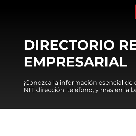
DIRECTORIO R
EMPRESARIAL
¡Conozca la información esencial de
NIT, dirección, teléfono, y mas en la