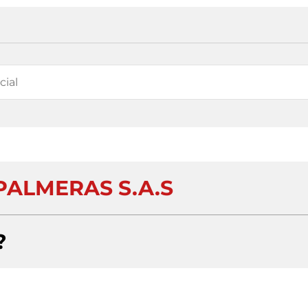
PALMERAS S.A.S
?