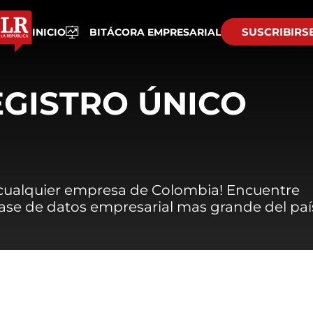
SUSCRIBIRS
INICIO
BITÁCORA EMPRESARIAL
EGISTRO ÚNICO
 cualquier empresa de Colombia! Encuentre
 base de datos empresarial mas grande del paí