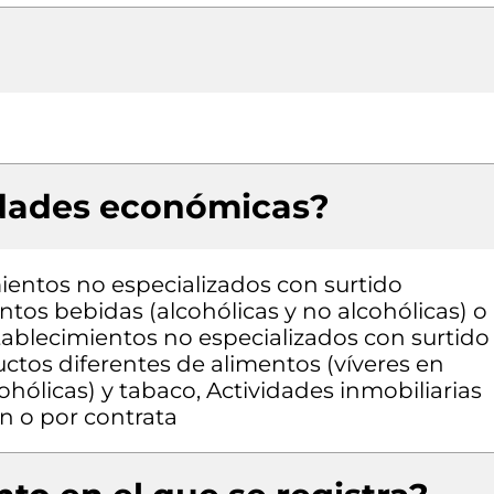
idades económicas?
entos no especializados con surtido
os bebidas (alcohólicas y no alcohólicas) o
ablecimientos no especializados con surtido
tos diferentes de alimentos (víveres en
ohólicas) y tabaco, Actividades inmobiliarias
n o por contrata