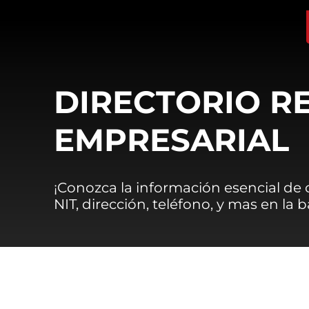
DIRECTORIO R
EMPRESARIAL
¡Conozca la información esencial de
NIT, dirección, teléfono, y mas en la