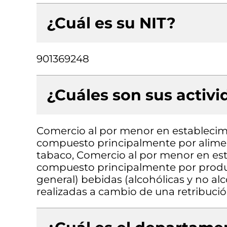
¿Cuál es su NIT?
901369248
¿Cuáles son sus activ
Comercio al por menor en establecimi
compuesto principalmente por aliment
tabaco, Comercio al por menor en est
compuesto principalmente por produc
general) bebidas (alcohólicas y no alc
realizadas a cambio de una retribució