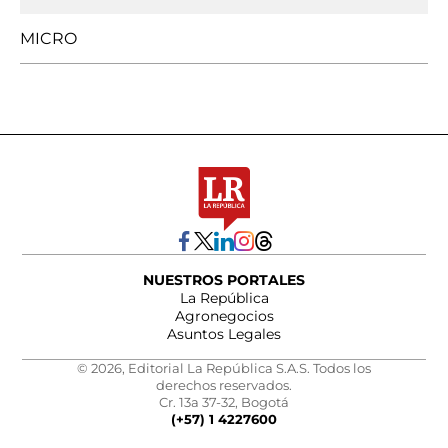
MICRO
NUESTROS PORTALES
La República
Agronegocios
Asuntos Legales
© 2026, Editorial La República S.A.S. Todos los
derechos reservados.
Cr. 13a 37-32, Bogotá
(+57) 1 4227600