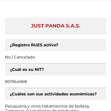
JUST PANDA S.A.S.
¿Registro RUES activo?
No / Cancelado
¿Cuál es su NIT?
901964968
¿Cuáles son sus actividades económicas?
Peluquería y otros tratamientos de belleza,
Comercio al por menor de productos