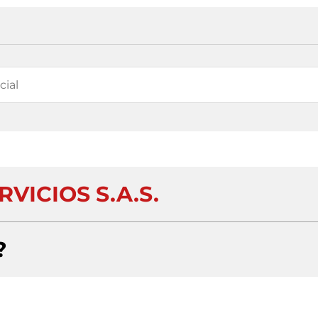
VICIOS S.A.S.
?