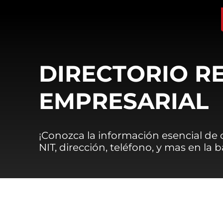
DIRECTORIO R
EMPRESARIAL
¡Conozca la información esencial de
NIT, dirección, teléfono, y mas en la