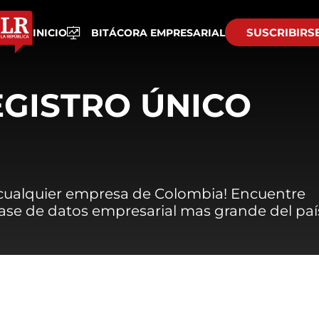
SUSCRIBIRS
INICIO
BITÁCORA EMPRESARIAL
EGISTRO ÚNICO
 cualquier empresa de Colombia! Encuentre
 base de datos empresarial mas grande del paí