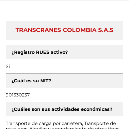
TRANSCRANES COLOMBIA S.A.S
¿Registro RUES activo?
Si
¿Cuál es su NIT?
901330237
¿Cuáles son sus actividades económicas?
Transporte de carga por carretera, Transporte de
pasajeros, Alquiler y arrendamiento de otros tipos