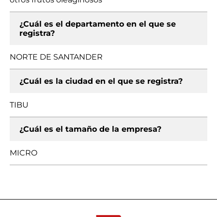
¿Cuál es el departamento en el que se
registra?
NORTE DE SANTANDER
¿Cuál es la ciudad en el que se registra?
TIBU
¿Cuál es el tamaño de la empresa?
MICRO