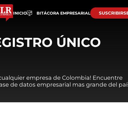
SUSCRIBIRS
INICIO
BITÁCORA EMPRESARIAL
EGISTRO ÚNICO
 cualquier empresa de Colombia! Encuentre
 base de datos empresarial mas grande del paí