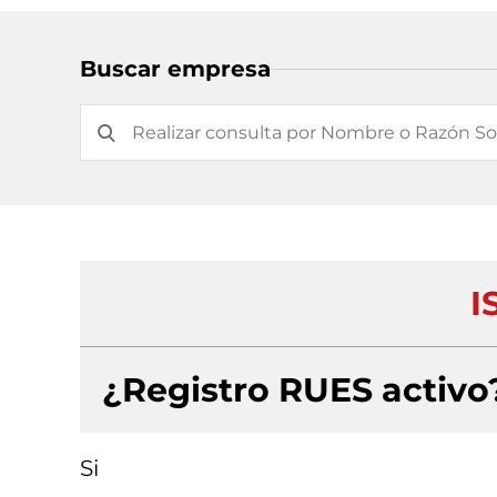
Buscar empresa
I
¿Registro RUES activo
Si