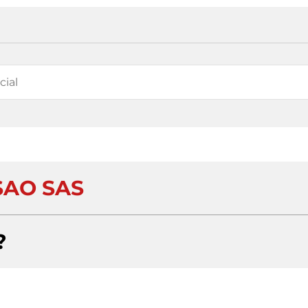
SAO SAS
?