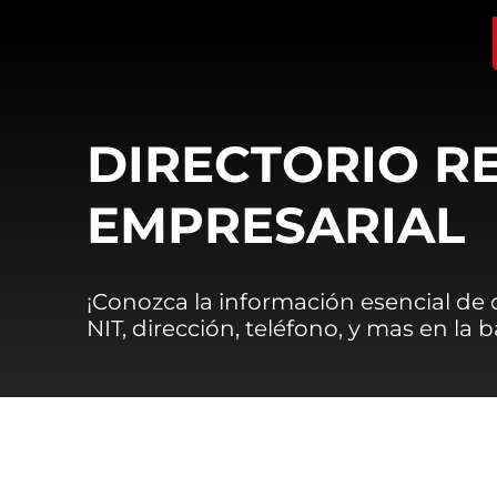
DIRECTORIO R
EMPRESARIAL
¡Conozca la información esencial de
NIT, dirección, teléfono, y mas en la