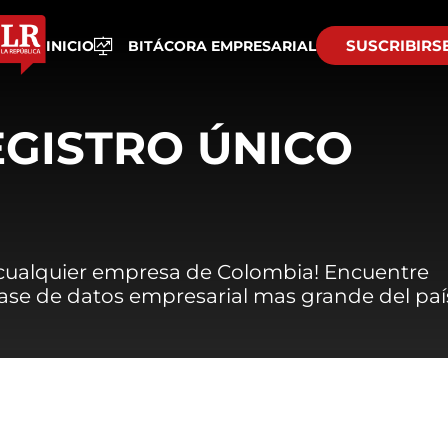
SUSCRIBIRS
INICIO
BITÁCORA EMPRESARIAL
EGISTRO ÚNICO
 cualquier empresa de Colombia! Encuentre
 base de datos empresarial mas grande del paí