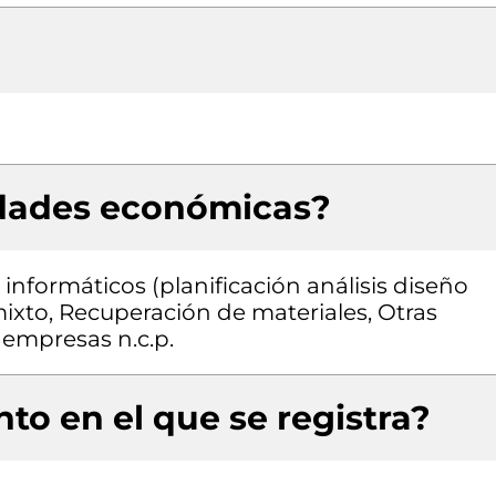
idades económicas?
informáticos (planificación análisis diseño
xto, Recuperación de materiales, Otras
 empresas n.c.p.
to en el que se registra?