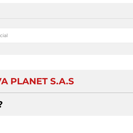
A PLANET S.A.S
?