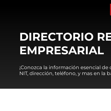
DIRECTORIO R
EMPRESARIAL
¡Conozca la información esencial de
NIT, dirección, teléfono, y mas en la