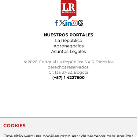
NUESTROS PORTALES
La República
Agronegocios
Asuntos Legales
© 2026, Editorial La República S.A.S. Todos los
derechos reservados.
Cr. 13a 37-32, Bogotá
(+57) 1 4227600
COOKIES
Este sitio web usa cookies propias y de terceros para analizar