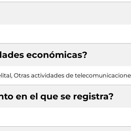
idades económicas?
lital, Otras actividades de telecomunicacione
to en el que se registra?