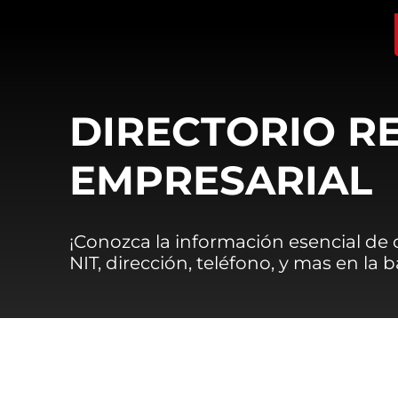
DIRECTORIO R
EMPRESARIAL
¡Conozca la información esencial de
NIT, dirección, teléfono, y mas en la