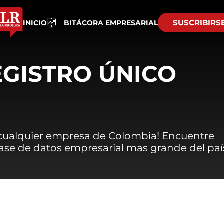
SUSCRIBIRS
INICIO
BITÁCORA EMPRESARIAL
EGISTRO ÚNICO
 cualquier empresa de Colombia! Encuentre
 base de datos empresarial mas grande del paí