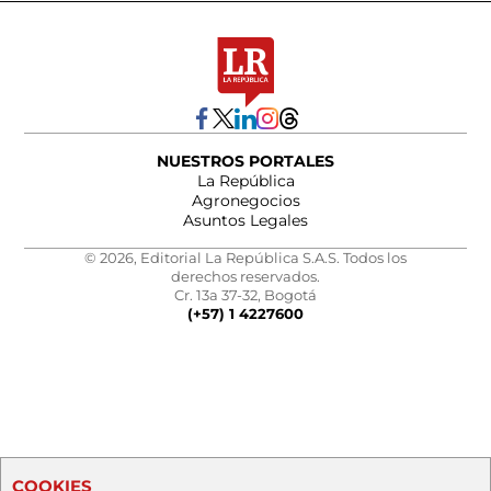
NUESTROS PORTALES
La República
Agronegocios
Asuntos Legales
© 2026, Editorial La República S.A.S. Todos los
derechos reservados.
Cr. 13a 37-32, Bogotá
(+57) 1 4227600
COOKIES