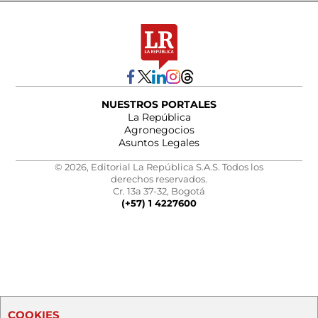
NUESTROS PORTALES
La República
Agronegocios
Asuntos Legales
© 2026, Editorial La República S.A.S. Todos los
derechos reservados.
Cr. 13a 37-32, Bogotá
(+57) 1 4227600
COOKIES