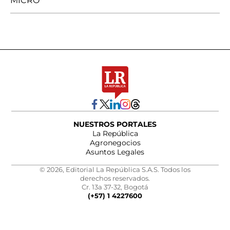
MICRO
NUESTROS PORTALES
La República
Agronegocios
Asuntos Legales
© 2026, Editorial La República S.A.S. Todos los
derechos reservados.
Cr. 13a 37-32, Bogotá
(+57) 1 4227600