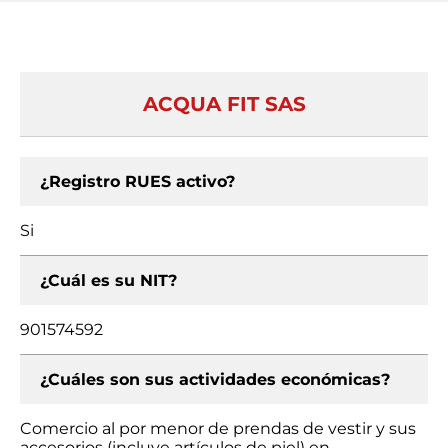
ACQUA FIT SAS
¿Registro RUES activo?
Si
¿Cuál es su NIT?
901574592
¿Cuáles son sus actividades económicas?
Comercio al por menor de prendas de vestir y sus
accesorios (incluye artículos de piel) en