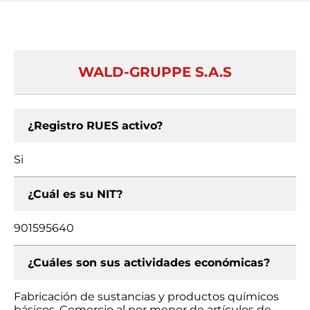
WALD-GRUPPE S.A.S
¿Registro RUES activo?
Si
¿Cuál es su NIT?
901595640
¿Cuáles son sus actividades económicas?
Fabricación de sustancias y productos químicos
básicos, Comercio al por menor de artículos de