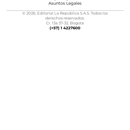
Asuntos Legales
© 2026, Editorial La República S.A.S. Todos los
derechos reservados.
Cr. 13a 37-32, Bogotá
(+57) 1 4227600