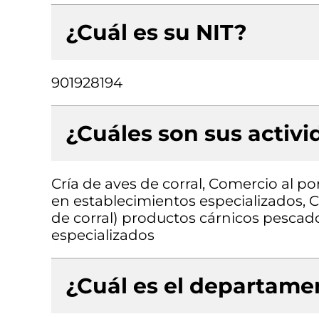
¿Cuál es su NIT?
901928194
¿Cuáles son sus activ
Cría de aves de corral, Comercio al p
en establecimientos especializados, 
de corral) productos cárnicos pescad
especializados
¿Cuál es el departamen