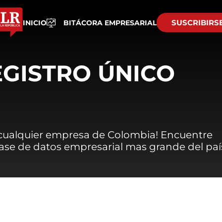
SUSCRIBIRS
INICIO
BITÁCORA EMPRESARIAL
EGISTRO ÚNICO
 cualquier empresa de Colombia! Encuentre
 base de datos empresarial mas grande del paí