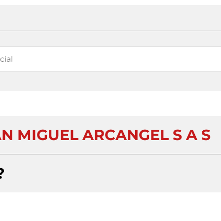
N MIGUEL ARCANGEL S A S
?