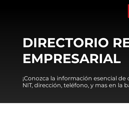
DIRECTORIO R
EMPRESARIAL
¡Conozca la información esencial de
NIT, dirección, teléfono, y mas en la