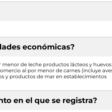
idades económicas?
or menor de leche productos lácteos y huevos
Comercio al por menor de carnes (incluye ave
os y productos de mar en establecimientos
to en el que se registra?