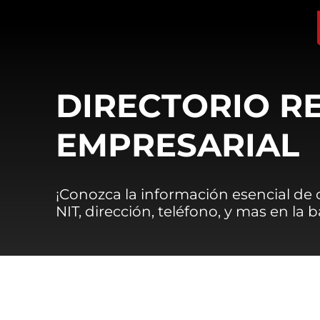
DIRECTORIO R
EMPRESARIAL
¡Conozca la información esencial de
NIT, dirección, teléfono, y mas en la