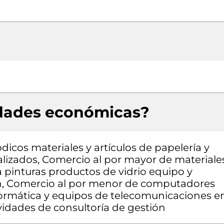
idades económicas?
dicos materiales y artículos de papelería y
alizados, Comercio al por mayor de materiale
a pinturas productos de vidrio equipo y
ión, Comercio al por menor de computadores
formática y equipos de telecomunicaciones e
vidades de consultoría de gestión