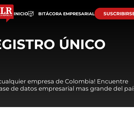
SUSCRIBIRS
INICIO
BITÁCORA EMPRESARIAL
EGISTRO ÚNICO
 cualquier empresa de Colombia! Encuentre
 base de datos empresarial mas grande del paí