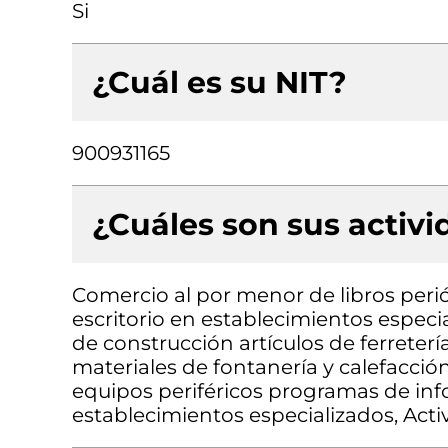
Si
¿Cuál es su NIT?
900931165
¿Cuáles son sus activ
Comercio al por menor de libros perió
escritorio en establecimientos especi
de construcción artículos de ferreterí
materiales de fontanería y calefacc
equipos periféricos programas de in
establecimientos especializados, Acti