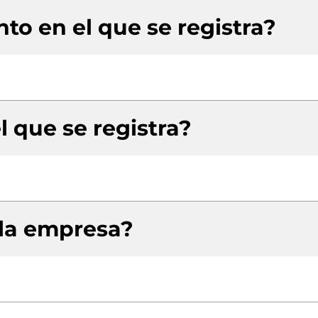
to en el que se registra?
l que se registra?
 la empresa?