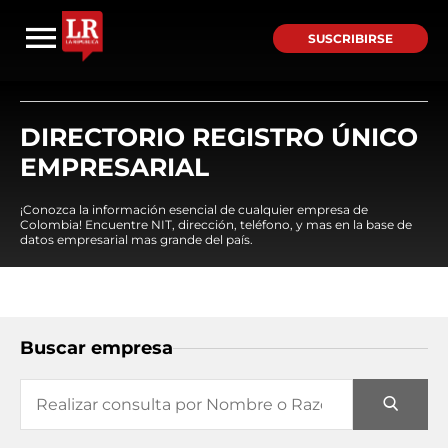
SUSCRIBIRSE
DIRECTORIO REGISTRO ÚNICO
EMPRESARIAL
¡Conozca la información esencial de cualquier empresa de
Colombia! Encuentre NIT, dirección, teléfono, y mas en la base de
datos empresarial mas grande del país.
Buscar empresa