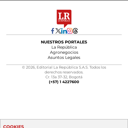
NUESTROS PORTALES
La República
Agronegocios
Asuntos Legales
© 2026, Editorial La República S.A.S. Todos los
derechos reservados.
Cr. 13a 37-32, Bogotá
(+57) 1 4227600
COOKIES