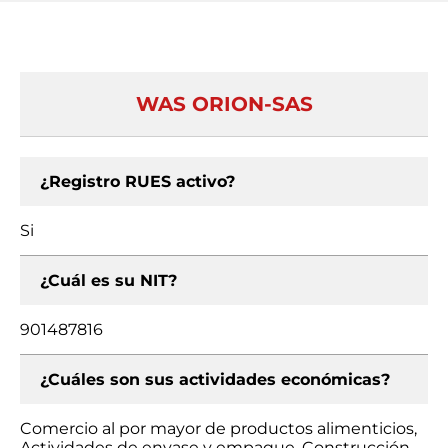
WAS ORION-SAS
¿Registro RUES activo?
Si
¿Cuál es su NIT?
901487816
¿Cuáles son sus actividades económicas?
Comercio al por mayor de productos alimenticios,
Actividades de envase y empaque, Construcción