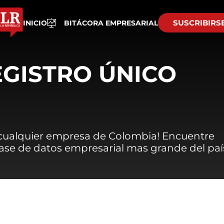
SUSCRIBIRS
INICIO
BITÁCORA EMPRESARIAL
EGISTRO ÚNICO
 cualquier empresa de Colombia! Encuentre
 base de datos empresarial mas grande del paí