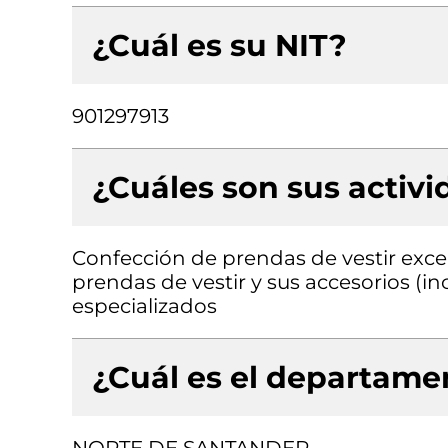
¿Cuál es su NIT?
901297913
¿Cuáles son sus activ
Confección de prendas de vestir exce
prendas de vestir y sus accesorios (in
especializados
¿Cuál es el departamen