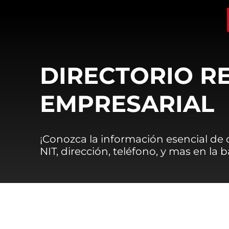
DIRECTORIO R
EMPRESARIAL
¡Conozca la información esencial de
NIT, dirección, teléfono, y mas en la