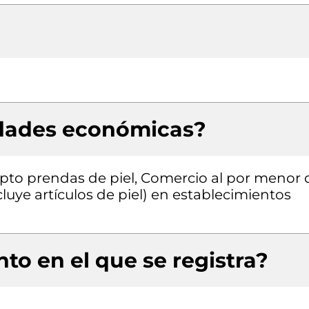
idades económicas?
pto prendas de piel, Comercio al por menor 
cluye artículos de piel) en establecimientos
to en el que se registra?