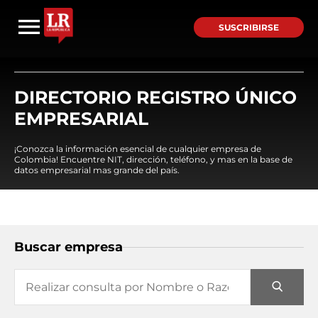
SUSCRIBIRSE
DIRECTORIO REGISTRO ÚNICO
EMPRESARIAL
¡Conozca la información esencial de cualquier empresa de
Colombia! Encuentre NIT, dirección, teléfono, y mas en la base de
datos empresarial mas grande del país.
Buscar empresa