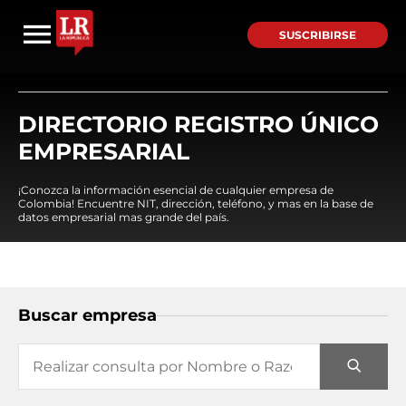
SUSCRIBIRSE
DIRECTORIO REGISTRO ÚNICO
EMPRESARIAL
¡Conozca la información esencial de cualquier empresa de
Colombia! Encuentre NIT, dirección, teléfono, y mas en la base de
datos empresarial mas grande del país.
Buscar empresa