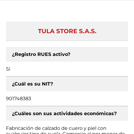
TULA STORE S.A.S.
¿Registro RUES activo?
Si
¿Cuál es su NIT?
901748383
¿Cuáles son sus actividades económicas?
Fabricación de calzado de cuero y piel con
cualquier tipo de suela, Comercio al por menor de