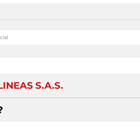
INEAS S.A.S.
?