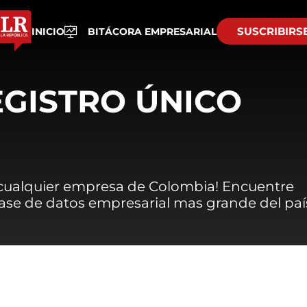
SUSCRIBIRS
INICIO
BITÁCORA EMPRESARIAL
EGISTRO ÚNICO
 cualquier empresa de Colombia! Encuentre
 base de datos empresarial mas grande del paí