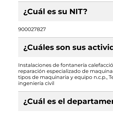
¿Cuál es su NIT?
900027827
¿Cuáles son sus activ
Instalaciones de fontanería calefacc
reparación especializado de maquinar
tipos de maquinaria y equipo n.c.p., 
ingeniería civil
¿Cuál es el departamen