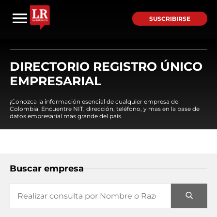
SUSCRIBIRSE
DIRECTORIO REGISTRO ÚNICO
EMPRESARIAL
¡Conozca la información esencial de cualquier empresa de
Colombia! Encuentre NIT, dirección, teléfono, y mas en la base de
datos empresarial mas grande del país.
Buscar empresa