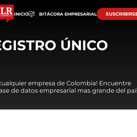
SUSCRIBIRS
INICIO
BITÁCORA EMPRESARIAL
EGISTRO ÚNICO
 cualquier empresa de Colombia! Encuentre
 base de datos empresarial mas grande del paí