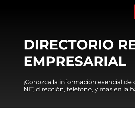
DIRECTORIO R
EMPRESARIAL
¡Conozca la información esencial de
NIT, dirección, teléfono, y mas en la