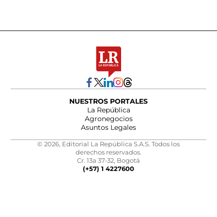
NUESTROS PORTALES
La República
Agronegocios
Asuntos Legales
© 2026, Editorial La República S.A.S. Todos los
derechos reservados.
Cr. 13a 37-32, Bogotá
(+57) 1 4227600