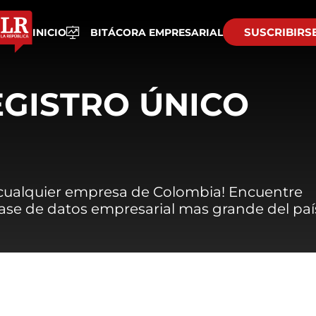
SUSCRIBIRS
INICIO
BITÁCORA EMPRESARIAL
EGISTRO ÚNICO
 cualquier empresa de Colombia! Encuentre
 base de datos empresarial mas grande del paí