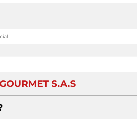
 GOURMET S.A.S
?