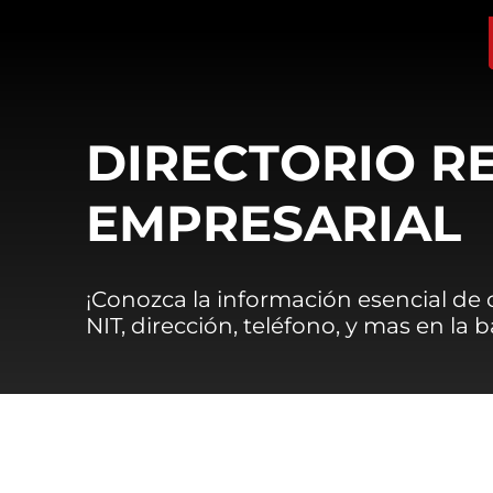
DIRECTORIO R
EMPRESARIAL
¡Conozca la información esencial de
NIT, dirección, teléfono, y mas en la