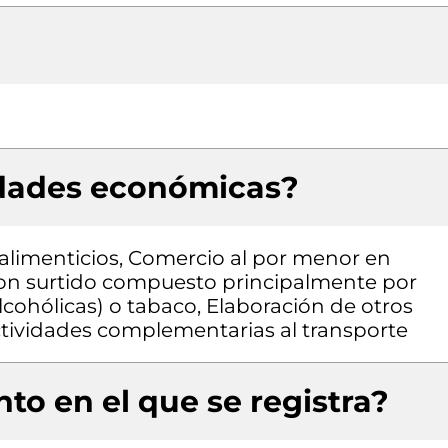
idades económicas?
alimenticios, Comercio al por menor en
con surtido compuesto principalmente por
lcohólicas) o tabaco, Elaboración de otros
actividades complementarias al transporte
to en el que se registra?