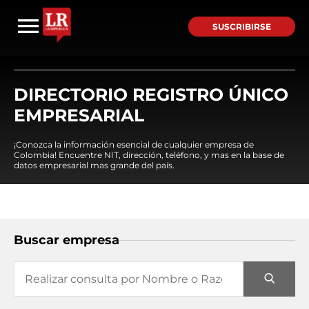
SUSCRIBIRSE
DIRECTORIO REGISTRO ÚNICO
EMPRESARIAL
¡Conozca la información esencial de cualquier empresa de
Colombia! Encuentre NIT, dirección, teléfono, y mas en la base de
datos empresarial mas grande del país.
Buscar empresa