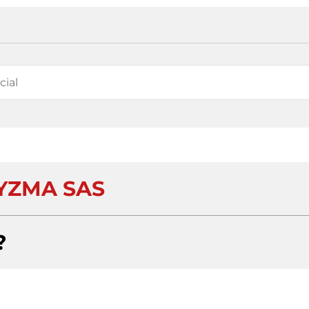
YZMA SAS
?