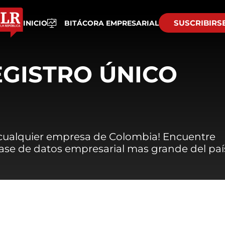
SUSCRIBIRS
INICIO
BITÁCORA EMPRESARIAL
EGISTRO ÚNICO
 cualquier empresa de Colombia! Encuentre
 base de datos empresarial mas grande del paí