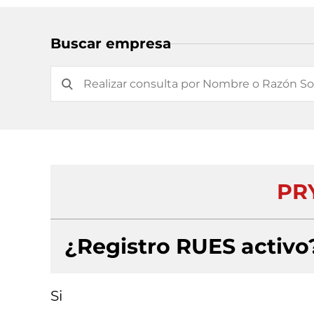
Buscar empresa
PR
¿Registro RUES activo
Si