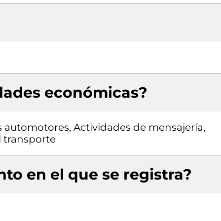
idades económicas?
s automotores, Actividades de mensajería,
 transporte
to en el que se registra?