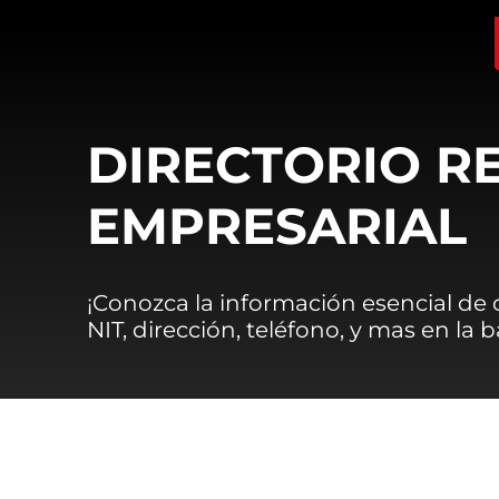
DIRECTORIO R
EMPRESARIAL
¡Conozca la información esencial de
NIT, dirección, teléfono, y mas en la