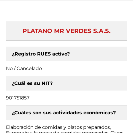
PLATANO MR VERDES S.A.S.
¿Registro RUES activo?
No / Cancelado
¿Cuál es su NIT?
901751857
¿Cuáles son sus actividades económicas?
Elaboración de comidas y platos preparados,
Expendio a la mesa de comidas preparadas, Otros