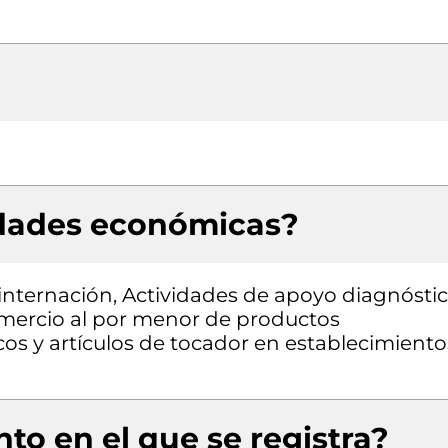
idades económicas?
 internación, Actividades de apoyo diagnóstic
omercio al por menor de productos
os y artículos de tocador en establecimiento
to en el que se registra?