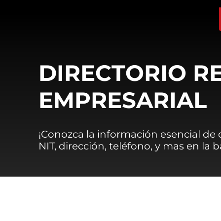
DIRECTORIO R
EMPRESARIAL
¡Conozca la información esencial de
NIT, dirección, teléfono, y mas en la