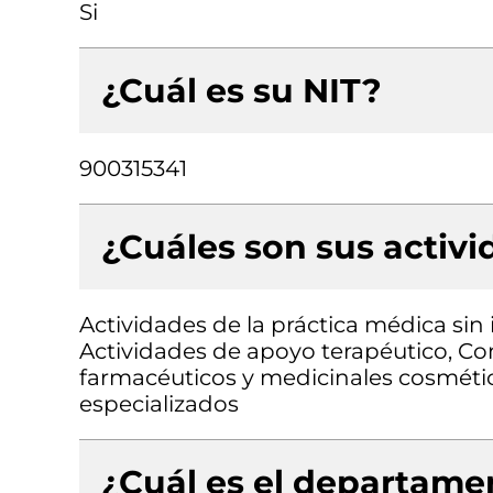
Si
¿Cuál es su NIT?
900315341
¿Cuáles son sus activ
Actividades de la práctica médica sin
Actividades de apoyo terapéutico, C
farmacéuticos y medicinales cosmétic
especializados
¿Cuál es el departamen