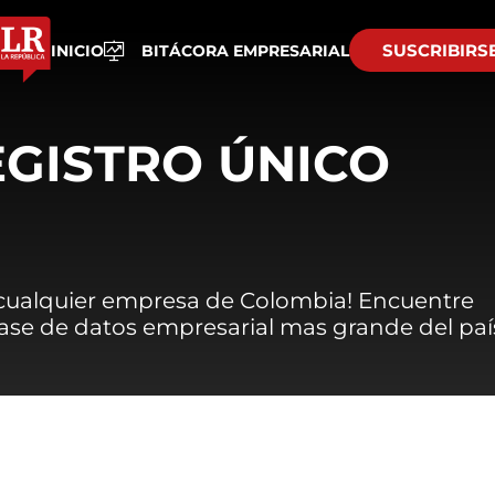
SUSCRIBIRS
INICIO
BITÁCORA EMPRESARIAL
EGISTRO ÚNICO
 cualquier empresa de Colombia! Encuentre
 base de datos empresarial mas grande del paí