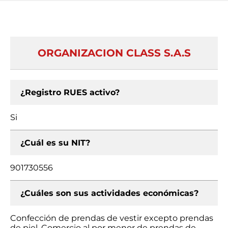
ORGANIZACION CLASS S.A.S
¿Registro RUES activo?
Si
¿Cuál es su NIT?
901730556
¿Cuáles son sus actividades económicas?
Confección de prendas de vestir excepto prendas
de piel, Comercio al por menor de prendas de