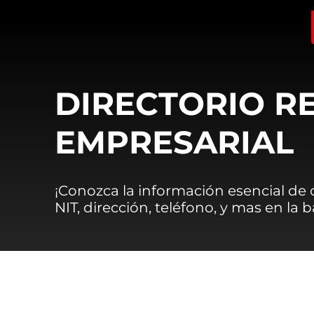
DIRECTORIO R
EMPRESARIAL
¡Conozca la información esencial de
NIT, dirección, teléfono, y mas en la