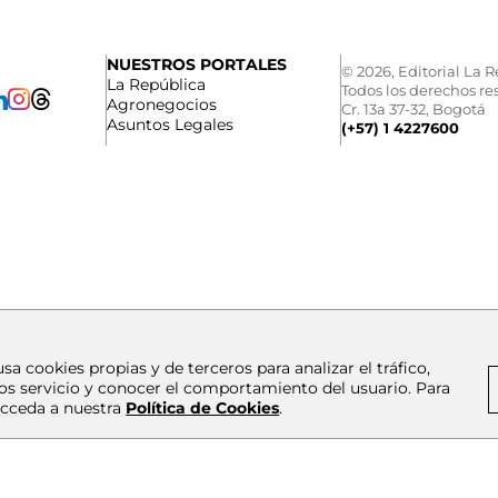
NUESTROS PORTALES
© 2026, Editorial La R
La República
Todos los derechos re
Agronegocios
Cr. 13a 37-32, Bogotá
Asuntos Legales
(+57) 1 4227600
usa cookies propias y de terceros para analizar el tráfico,
os servicio y conocer el comportamiento del usuario. Para
cceda a nuestra
Política de Cookies
.