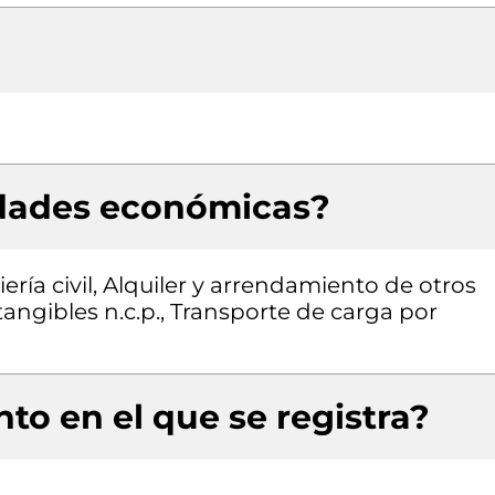
idades económicas?
ría civil, Alquiler y arrendamiento de otros
angibles n.c.p., Transporte de carga por
to en el que se registra?