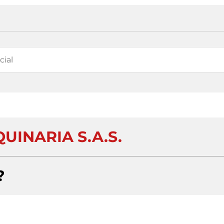
INARIA S.A.S.
?