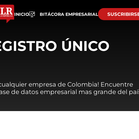
SUSCRIBIRS
INICIO
BITÁCORA EMPRESARIAL
EGISTRO ÚNICO
 cualquier empresa de Colombia! Encuentre
 base de datos empresarial mas grande del paí