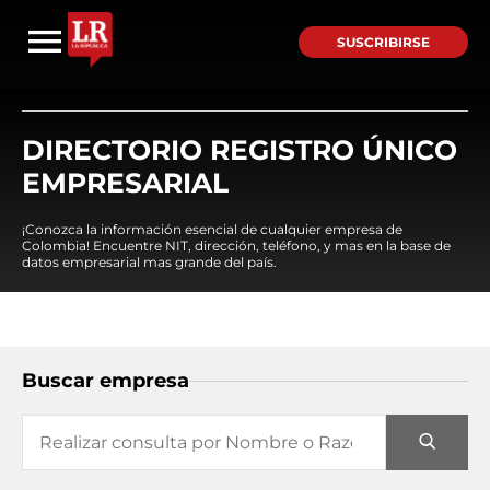
SUSCRIBIRSE
DIRECTORIO REGISTRO ÚNICO
EMPRESARIAL
¡Conozca la información esencial de cualquier empresa de
Colombia! Encuentre NIT, dirección, teléfono, y mas en la base de
datos empresarial mas grande del país.
Buscar empresa