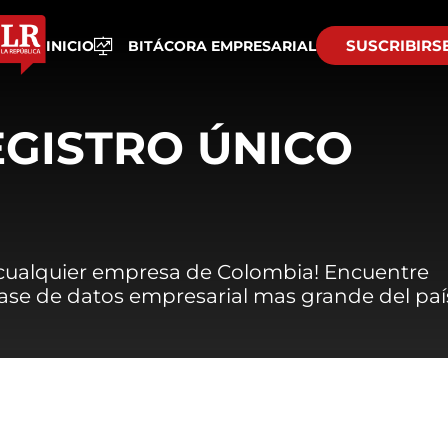
SUSCRIBIRS
INICIO
BITÁCORA EMPRESARIAL
EGISTRO ÚNICO
 cualquier empresa de Colombia! Encuentre
 base de datos empresarial mas grande del paí