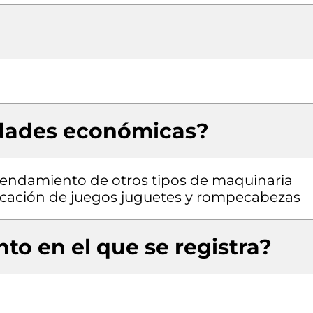
idades económicas?
rrendamiento de otros tipos de maquinaria
bricación de juegos juguetes y rompecabezas
to en el que se registra?