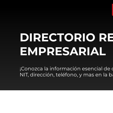
DIRECTORIO R
EMPRESARIAL
¡Conozca la información esencial de
NIT, dirección, teléfono, y mas en la