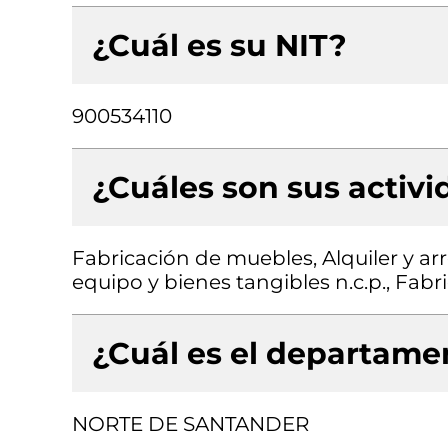
¿Cuál es su NIT?
900534110
¿Cuáles son sus activ
Fabricación de muebles, Alquiler y a
equipo y bienes tangibles n.c.p., Fa
¿Cuál es el departamen
NORTE DE SANTANDER