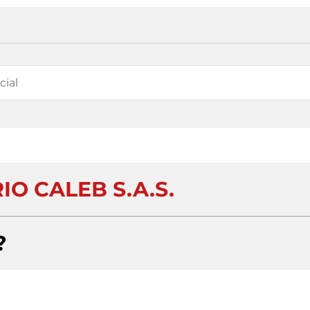
IO CALEB S.A.S.
?