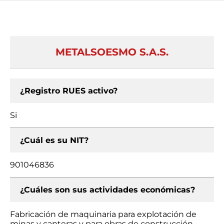
METALSOESMO S.A.S.
¿Registro RUES activo?
Si
¿Cuál es su NIT?
901046836
¿Cuáles son sus actividades económicas?
Fabricación de maquinaria para explotación de
minas y canteras y para obras de construcción,