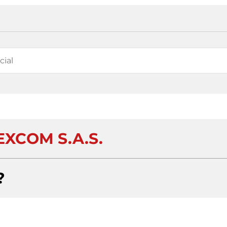
EXCOM S.A.S.
?