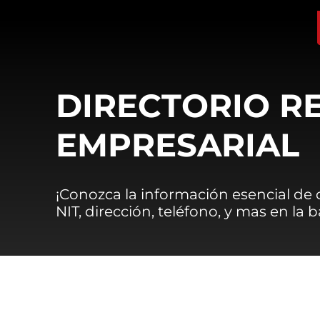
DIRECTORIO R
EMPRESARIAL
¡Conozca la información esencial de
NIT, dirección, teléfono, y mas en la