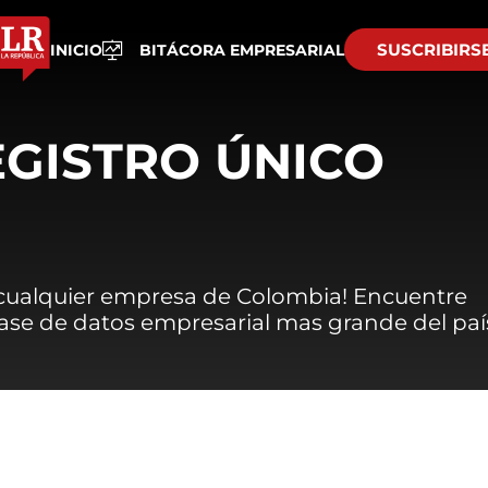
SUSCRIBIRS
INICIO
BITÁCORA EMPRESARIAL
EGISTRO ÚNICO
 cualquier empresa de Colombia! Encuentre
 base de datos empresarial mas grande del paí