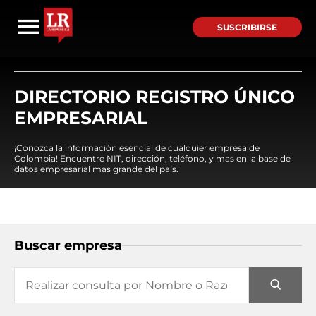
SUSCRIBIRSE
DIRECTORIO REGISTRO ÚNICO
EMPRESARIAL
¡Conozca la información esencial de cualquier empresa de
Colombia! Encuentre NIT, dirección, teléfono, y mas en la base de
datos empresarial mas grande del país.
Buscar empresa