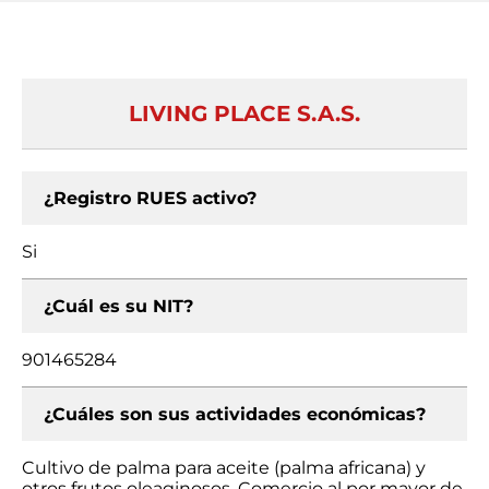
LIVING PLACE S.A.S.
¿Registro RUES activo?
Si
¿Cuál es su NIT?
901465284
¿Cuáles son sus actividades económicas?
Cultivo de palma para aceite (palma africana) y
otros frutos oleaginosos, Comercio al por mayor de