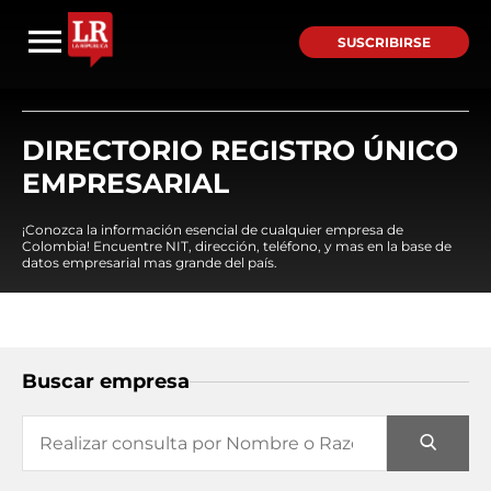
SUSCRIBIRSE
DIRECTORIO REGISTRO ÚNICO
EMPRESARIAL
¡Conozca la información esencial de cualquier empresa de
Colombia! Encuentre NIT, dirección, teléfono, y mas en la base de
datos empresarial mas grande del país.
Buscar empresa