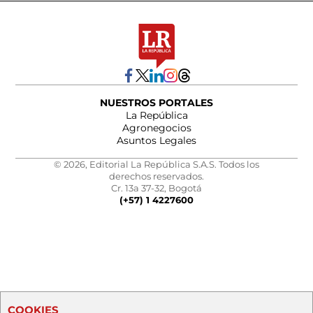
NUESTROS PORTALES
La República
Agronegocios
Asuntos Legales
© 2026, Editorial La República S.A.S. Todos los
derechos reservados.
Cr. 13a 37-32, Bogotá
(+57) 1 4227600
COOKIES